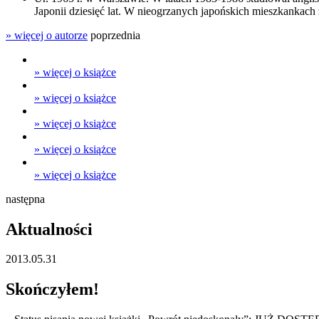
Japonii dziesięć lat. W nieogrzanych japońskich mieszkankach z
» więcej o autorze
poprzednia
» więcej o książce
» więcej o książce
» więcej o książce
» więcej o książce
» więcej o książce
następna
Aktualności
2013.05.31
Skończyłem!