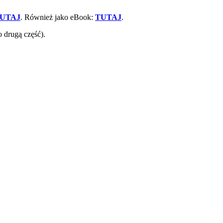
TUTAJ
. Również jako eBook:
TUTAJ
.
 drugą część).