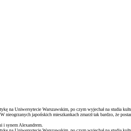
stykę na Uniwersytecie Warszawskim, po czym wyjechał na studia kul
. W nieogrzanych japońskich mieszkankach zmarzł tak bardzo, że postano
ui i synem Alexandrem.
stykę na Uniwersytecie Warszawskim, po czym wyjechał na studia kul