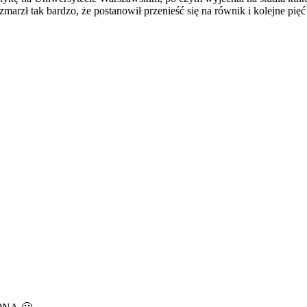
marzł tak bardzo, że postanowił przenieść się na równik i kolejne pięć